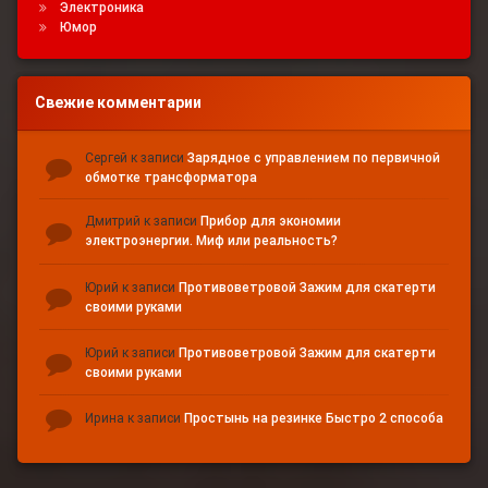
Электроника
Юмор
Свежие комментарии
Сергей
к записи
Зарядное с управлением по первичной
обмотке трансформатора
Дмитрий
к записи
Прибор для экономии
электроэнергии. Миф или реальность?
Юрий
к записи
Противоветровой Зажим для скатерти
своими руками
Юрий
к записи
Противоветровой Зажим для скатерти
своими руками
Ирина
к записи
Простынь на резинке Быстро 2 способа