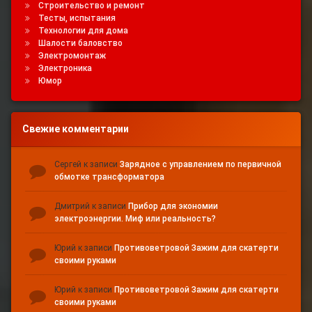
Строительство и ремонт
Тесты, испытания
Технологии для дома
Шалости баловство
Электромонтаж
Электроника
Юмор
Свежие комментарии
Сергей
к записи
Зарядное с управлением по первичной
обмотке трансформатора
Дмитрий
к записи
Прибор для экономии
электроэнергии. Миф или реальность?
Юрий
к записи
Противоветровой Зажим для скатерти
своими руками
Юрий
к записи
Противоветровой Зажим для скатерти
своими руками