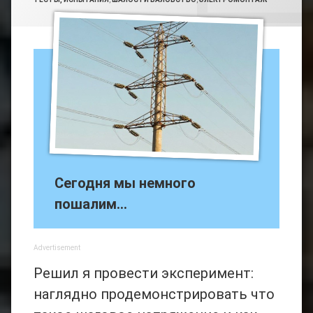
Авто
Мото
Электромонтаж
Юмор
Сегодня мы немного
пошалим…
Advertisement
Решил я провести эксперимент:
наглядно продемонстрировать что