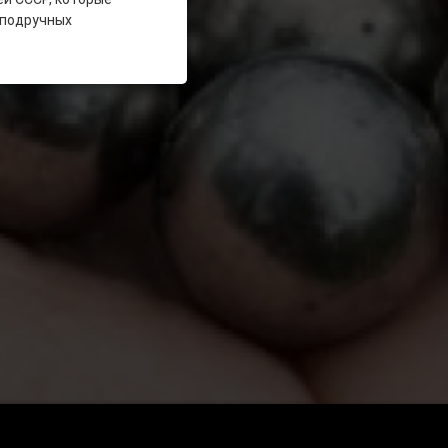
 подручных