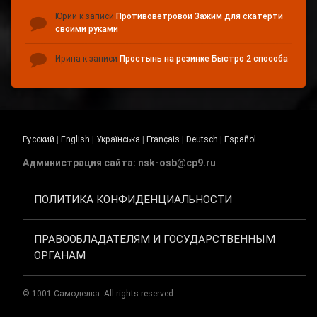
Юрий
к записи
Противоветровой Зажим для скатерти
своими руками
Ирина
к записи
Простынь на резинке Быстро 2 способа
Русский
|
English
|
Українська
|
Français
|
Deutsch
|
Español
Администрация сайта: nsk-osb@cp9.ru
ПОЛИТИКА КОНФИДЕНЦИАЛЬНОСТИ
ПРАВООБЛАДАТЕЛЯМ И ГОСУДАРСТВЕННЫМ
ОРГАНАМ
© 1001 Самоделка. All rights reserved.