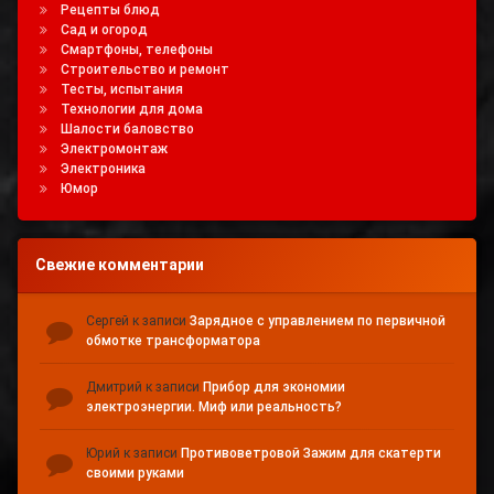
Рецепты блюд
Сад и огород
Смартфоны, телефоны
Строительство и ремонт
Тесты, испытания
Технологии для дома
Шалости баловство
Электромонтаж
Электроника
Юмор
Свежие комментарии
Сергей
к записи
Зарядное с управлением по первичной
обмотке трансформатора
Дмитрий
к записи
Прибор для экономии
электроэнергии. Миф или реальность?
Юрий
к записи
Противоветровой Зажим для скатерти
своими руками