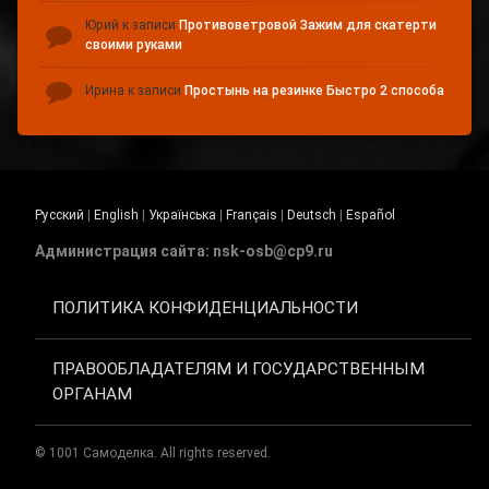
Юрий
к записи
Противоветровой Зажим для скатерти
своими руками
Ирина
к записи
Простынь на резинке Быстро 2 способа
Русский
|
English
|
Українська
|
Français
|
Deutsch
|
Español
Администрация сайта: nsk-osb@cp9.ru
ПОЛИТИКА КОНФИДЕНЦИАЛЬНОСТИ
ПРАВООБЛАДАТЕЛЯМ И ГОСУДАРСТВЕННЫМ
ОРГАНАМ
© 1001 Самоделка. All rights reserved.