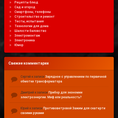
Рецепты блюд
Сад и огород
Смартфоны, телефоны
Строительство и ремонт
Тесты, испытания
Технологии для дома
Шалости баловство
Электромонтаж
Электроника
Юмор
Свежие комментарии
Сергей
к записи
Зарядное с управлением по первичной
обмотке трансформатора
Дмитрий
к записи
Прибор для экономии
электроэнергии. Миф или реальность?
Юрий
к записи
Противоветровой Зажим для скатерти
своими руками