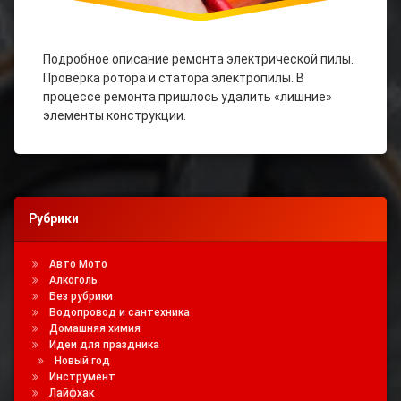
Подробное описание ремонта электрической пилы.
Проверка ротора и статора электропилы. В
процессе ремонта пришлось удалить «лишние»
элементы конструкции.
Рубрики
Авто Мото
Алкоголь
Без рубрики
Водопровод и сантехника
Домашняя химия
Идеи для праздника
Новый год
Инструмент
Лайфхак