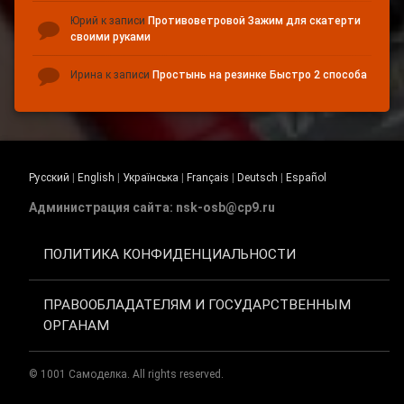
Юрий
к записи
Противоветровой Зажим для скатерти
своими руками
Ирина
к записи
Простынь на резинке Быстро 2 способа
Русский
|
English
|
Українська
|
Français
|
Deutsch
|
Español
Администрация сайта: nsk-osb@cp9.ru
ПОЛИТИКА КОНФИДЕНЦИАЛЬНОСТИ
ПРАВООБЛАДАТЕЛЯМ И ГОСУДАРСТВЕННЫМ
ОРГАНАМ
© 1001 Самоделка. All rights reserved.