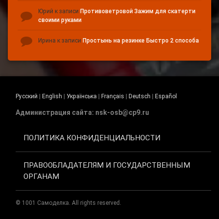
Юрий
к записи
Противоветровой Зажим для скатерти
своими руками
Ирина
к записи
Простынь на резинке Быстро 2 способа
Русский
|
English
|
Українська
|
Français
|
Deutsch
|
Español
Администрация сайта: nsk-osb@cp9.ru
ПОЛИТИКА КОНФИДЕНЦИАЛЬНОСТИ
ПРАВООБЛАДАТЕЛЯМ И ГОСУДАРСТВЕННЫМ
ОРГАНАМ
© 1001 Самоделка. All rights reserved.