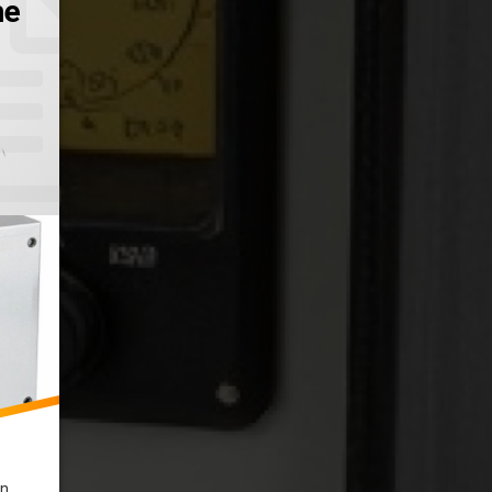
he
Una Fuente De Alimentación De Computadora
ón