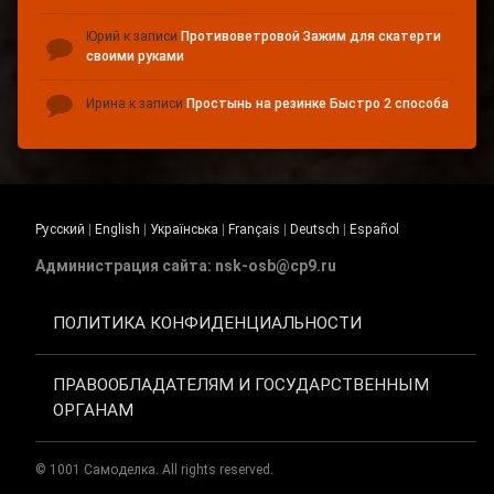
Юрий
к записи
Противоветровой Зажим для скатерти
своими руками
Ирина
к записи
Простынь на резинке Быстро 2 способа
Русский
|
English
|
Українська
|
Français
|
Deutsch
|
Español
Администрация сайта: nsk-osb@cp9.ru
ПОЛИТИКА КОНФИДЕНЦИАЛЬНОСТИ
ПРАВООБЛАДАТЕЛЯМ И ГОСУДАРСТВЕННЫМ
ОРГАНАМ
© 1001 Самоделка. All rights reserved.