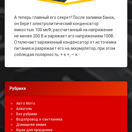
А теперь главный его секрет! После заливки банок,
он берёт электролитический конденсатор
ёмкостью 100 мкФ, рассчитанный на напряжение
не менее 200 В и заряжает его напряжением 100В.
Отключает заряженный конденсатор от источника
питания и разряжает его на аккумулятор, при этом
соблюдая полярность: + к +, — к -.
Рубрики
Авто Мото
Алкоголь
Без рубрики
Водопровод и сантехника
Домашняя химия
Идеи для праздника