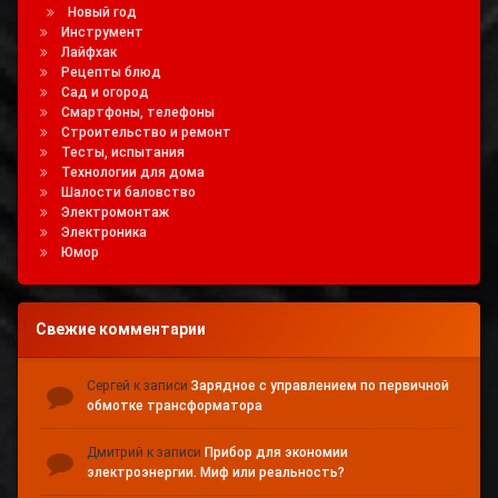
Новый год
Инструмент
Лайфхак
Рецепты блюд
Сад и огород
Смартфоны, телефоны
Строительство и ремонт
Тесты, испытания
Технологии для дома
Шалости баловство
Электромонтаж
Электроника
Юмор
Свежие комментарии
Сергей
к записи
Зарядное с управлением по первичной
обмотке трансформатора
Дмитрий
к записи
Прибор для экономии
электроэнергии. Миф или реальность?