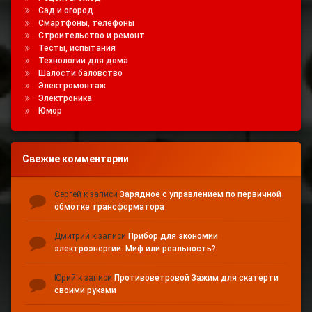
Сад и огород
Смартфоны, телефоны
Строительство и ремонт
Тесты, испытания
Технологии для дома
Шалости баловство
Электромонтаж
Электроника
Юмор
Свежие комментарии
Сергей
к записи
Зарядное с управлением по первичной
обмотке трансформатора
Дмитрий
к записи
Прибор для экономии
электроэнергии. Миф или реальность?
Юрий
к записи
Противоветровой Зажим для скатерти
своими руками