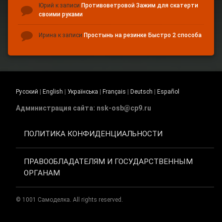
Юрий
к записи
Противоветровой Зажим для скатерти
своими руками
Ирина
к записи
Простынь на резинке Быстро 2 способа
Русский
|
English
|
Українська
|
Français
|
Deutsch
|
Español
Администрация сайта: nsk-osb@cp9.ru
ПОЛИТИКА КОНФИДЕНЦИАЛЬНОСТИ
ПРАВООБЛАДАТЕЛЯМ И ГОСУДАРСТВЕННЫМ
ОРГАНАМ
© 1001 Самоделка. All rights reserved.