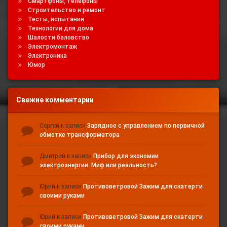
Смартфоны, телефоны
Строительство и ремонт
Тесты, испытания
Технологии для дома
Шалости баловство
Электромонтаж
Электроника
Юмор
Свежие комментарии
Сергей
к записи
Зарядное с управлением по первичной
обмотке трансформатора
Дмитрий
к записи
Прибор для экономии
электроэнергии. Миф или реальность?
Юрий
к записи
Противоветровой Зажим для скатерти
своими руками
Юрий
к записи
Противоветровой Зажим для скатерти
своими руками