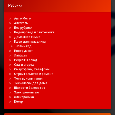
Рубрики
Авто Мото
Алкоголь
Без рубрики
Водопровод и сантехника
Домашняя химия
Идеи для праздника
Новый год
Инструмент
Лайфхак
Рецепты блюд
Сад и огород
Смартфоны, телефоны
Строительство и ремонт
Тесты, испытания
Технологии для дома
Шалости баловство
Электромонтаж
Электроника
Юмор