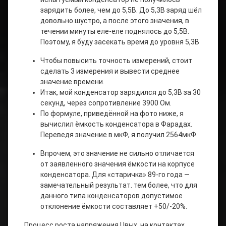
зарядить более, чем до 5,5В. До 5,3В заряд шёл
довольно шустро, а после этого значения, в
течении минуты еле-еле поднялось до 5,5В.
Поэтому, я буду засекать время до уровня 5,3В
Чтобы повысить точность измерений, стоит
сделать 3 измерения и вывести среднее
значение времени.
Итак, мой конденсатор зарядился до 5,3В за 30
секунд, через сопротивление 3900 Ом.
По формуле, приведённой на фото ниже, я
вычислил ёмкость конденсатора в Фарадах.
Переведя значение в мкФ, я получил 2564мкФ.
Впрочем, это значение не сильно отличается
от заявленного значения ёмкости на корпусе
конденсатора. Для «старичка» 89-го года —
замечательный результат. тем более, что для
данного типа конденсаторов допустимое
отклонение ёмкости составляет +50/-20%.
Процесс роста напряжения Uвых. на контактах