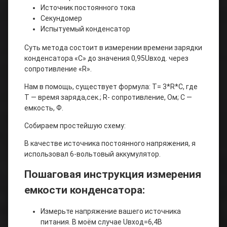
Источник постоянного тока
Секундомер
Испытуемый конденсатор
Суть метода состоит в измерении времени зарядки
конденсатора «С» до значения 0,95Uвход. через
сопротивление «R».
Нам в помощь, существует формула: T= 3*R*C, где
Т — время заряда,сек.; R- сопротивление, Ом; С —
емкость, Ф.
Собираем простейшую схему:
В качестве источника постоянного напряжения, я
использовал 6-вольтовый аккумулятор.
Пошаговая инструкция измерения
емкости конденсатора:
Измерьте напряжение вашего источника
питания. В моём случае Uвход=6,4В