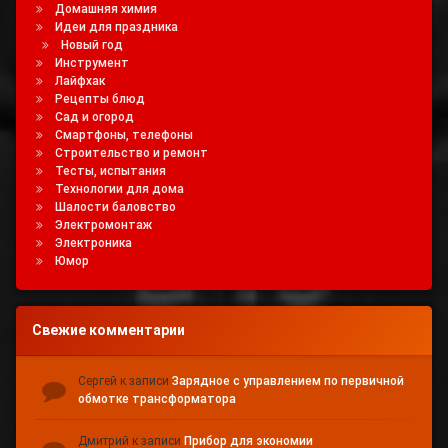
Домашняя химия
Идеи для праздника
Новый год
Инструмент
Лайфхак
Рецепты блюд
Сад и огород
Смартфоны, телефоны
Строительство и ремонт
Тесты, испытания
Технологии для дома
Шалости баловство
Электромонтаж
Электроника
Юмор
Свежие комментарии
Сергей
к записи
Зарядное с управлением по первичной
обмотке трансформатора
Дмитрий
к записи
Прибор для экономии