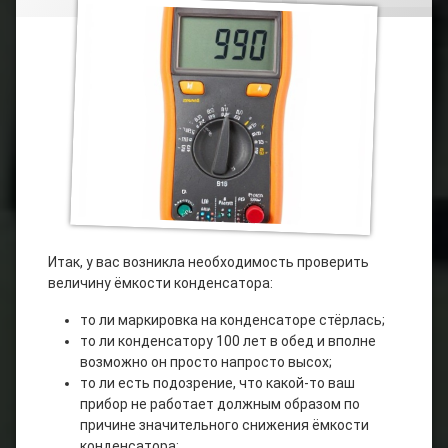
Авто
Мото
Электромонтаж
Юмор
Итак, у вас возникла необходимость проверить
величину ёмкости конденсатора:
то ли маркировка на конденсаторе стёрлась;
то ли конденсатору 100 лет в обед и вполне
возможно он просто напросто высох;
то ли есть подозрение, что какой-то ваш
прибор не работает должным образом по
причине значительного снижения ёмкости
конденсатора;