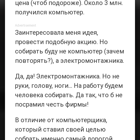
цена (чтоб подороже). Около 3 млн.
получился компьютер.
Advertisement
Заинтересовала меня идея,
провести подобную акцию. Но
собирать буду не компьютер (зачем
повторять?), а электромонтажника.
Да, да! Электромонтажника. Но не
руки, голову, ноги… На работу будем
человека собирать. Да так, что б не
посрамил честь фирмы!
В отличие от компьютерщика,
который ставил своей целью
собрать именно самый дорогой