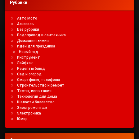
Рубрики
Набор
Инструмента
Для
Авто Мото
Электрика
Алкоголь
Без рубрики
Водопровод и сантехника
Домашняя химия
Идеи для праздника
Новый год
Инструмент
Лайфхак
Рецепты блюд
Сад и огород
Смартфоны, телефоны
Строительство и ремонт
Тесты, испытания
Технологии для дома
Шалости баловство
Электромонтаж
Электроника
Юмор