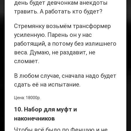
день будет девчонкам анекдоты
травить. А работать кто будет?
Стремянку возьмём трансформер
усиленную. Парень он у нас
работящий, а потому без излишнего
веса. Думаю, не раздавит, не
сломает.
В любом случае, сначала надо будет
сдать её на испытание.
Цена: 18000р.
10. Набор для муфт и
наконечников
Чтобы всё было по Феншую и не