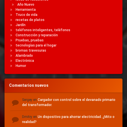
Año Nuevo
Herramienta
Truco de vida
recetas de platos
Jardín
teléfonos inteligentes, teléfonos
Construcción y reparación
Pruebas, pruebas
tecnologías para el hogar
bromas travesuras
Alambrado
Electrónica
Humor
Comentarios nuevos
Sergey
en
Cargador con control sobre el devanado primario
del transformador.
Dmitry
en
Un dispositivo para ahorrar electricidad.
¿Mito o
realidad?