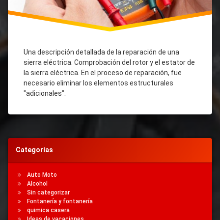
Una descripción detallada de la reparación de una
sierra eléctrica. Comprobación del rotor y el estator de
la sierra eléctrica. En el proceso de reparación, fue
necesario eliminar los elementos estructurales
"adicionales".
Categorías
Auto Moto
Alcohol
Sin categorizar
Fontanería y fontanería
quimica casera
Ideas de vacaciones