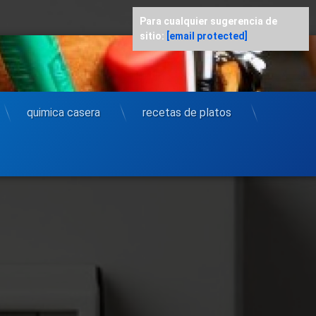
Para cualquier sugerencia de
sitio:
[email protected]
quimica casera
recetas de platos