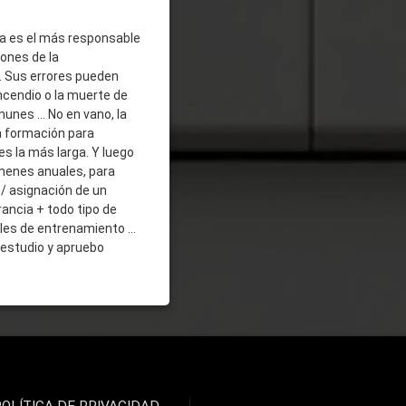
ta es el más responsable
iones de la
. Sus errores pueden
ncendio o la muerte de
nes ... No en vano, la
a formación para
es la más larga. Y luego
enes anuales, para
/ asignación de un
rancia + todo tipo de
les de entrenamiento ...
 estudio y apruebo