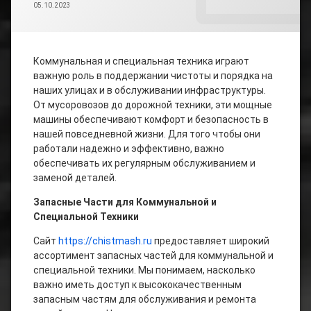
05.10.2023
Домашняя
химия
Рецепты
Коммунальная и специальная техника играют
блюд
важную роль в поддержании чистоты и порядка на
наших улицах и в обслуживании инфраструктуры.
От мусоровозов до дорожной техники, эти мощные
Авто
машины обеспечивают комфорт и безопасность в
Мото
нашей повседневной жизни. Для того чтобы они
работали надежно и эффективно, важно
обеспечивать их регулярным обслуживанием и
Электромонтаж
заменой деталей.
Запасные Части для Коммунальной и
Юмор
Специальной Техники
Сайт
https://chistmash.ru
предоставляет широкий
ассортимент запасных частей для коммунальной и
специальной техники. Мы понимаем, насколько
важно иметь доступ к высококачественным
запасным частям для обслуживания и ремонта